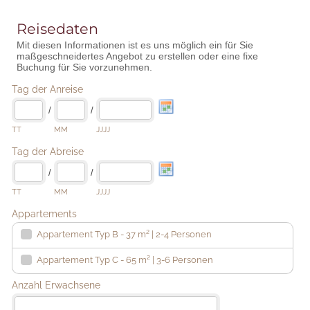
Reisedaten
Mit diesen Informationen ist es uns möglich ein für Sie
maßgeschneidertes Angebot zu erstellen oder eine fixe
Buchung für Sie vorzunehmen.
Tag der Anreise
/
/
TT
MM
JJJJ
Tag der Abreise
/
/
TT
MM
JJJJ
Appartements
Appartement Typ B - 37 m² | 2-4 Personen
Appartement Typ C - 65 m² | 3-6 Personen
Anzahl Erwachsene